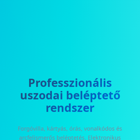
Professzionális
uszodai beléptető
rendszer
Forgóvilla, kártyás, órás, vonalkódos és
arcfelismerős beléptetés. Elektronikus