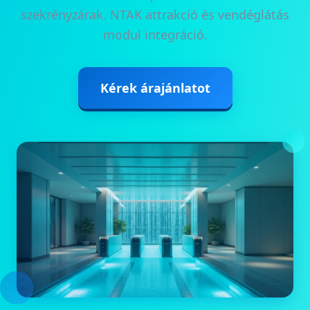
szekrényzárak. NTAK attrakció és vendéglátás
modul integráció.
Kérek árajánlatot